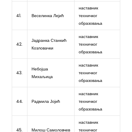
наставник
41.
Веселинка Лејић
техничког
образовања
наставник
Јадранка Станкић
42.
техничког
Козловачки
образовања
наставник
Небојша
43.
техничког
Михаљица
образовања
наставник
44.
Радмила Јојић
техничког
образовања
наставник
45.
Милош Самоловчев
техничког