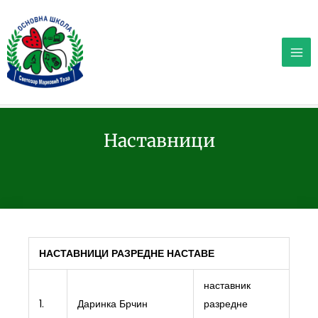
Пређи
на
садржај
Наставници
НАСТАВНИЦИ РАЗРЕДНЕ НАСТАВЕ
наставник
1.
Даринка Брчин
разредне