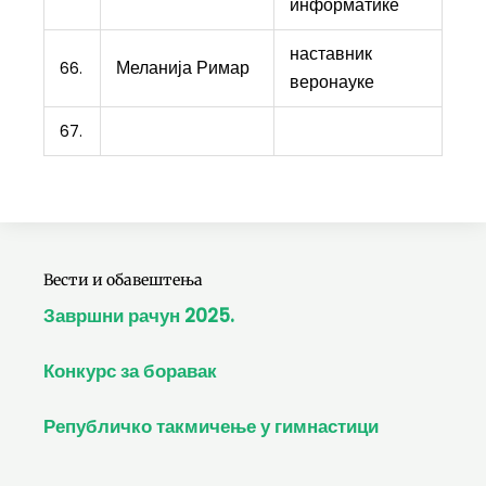
информатике
наставник
Меланија Римар
66.
веронауке
67.
Вести и обавештења
Завршни рачун 2025.
Конкурс за боравак
Републичко такмичење у гимнастици