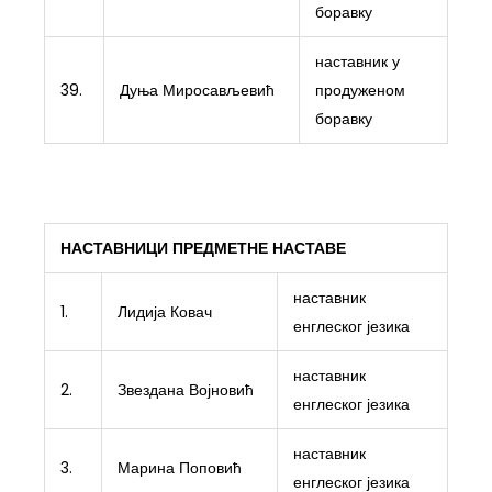
боравку
наставник у
39.
Дуња Миросављевић
продуженом
боравку
НАСТАВНИЦИ ПРЕДМЕТНЕ НАСТАВЕ
наставник
1.
Лидија Ковач
енглеског језика
наставник
2.
Звездана Војновић
енглеског језика
наставник
3.
Марина Поповић
енглеског језика