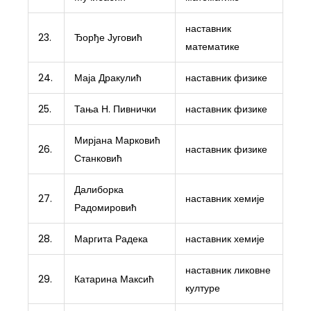
наставник
23.
Ђорђе Југовић
математике
24.
Маја Дракулић
наставник физике
25.
Тања Н. Пивнички
наставник физике
Мирјана Марковић
26.
наставник физике
Станковић
Далиборка
27.
наставник хемије
Радомировић
28.
Маргита Радека
наставник хемије
наставник ликовне
29.
Катарина Максић
културе