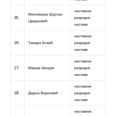
наставник
Миломирка Шурлан
25.
разредне
Цвијановић
наставе
наставник
26.
Тамара Божић
разредне
наставе
наставник
27.
Марија Шешум
разредне
наставе
наставник
28.
Дајана Војиновић
разредне
наставе
наставник