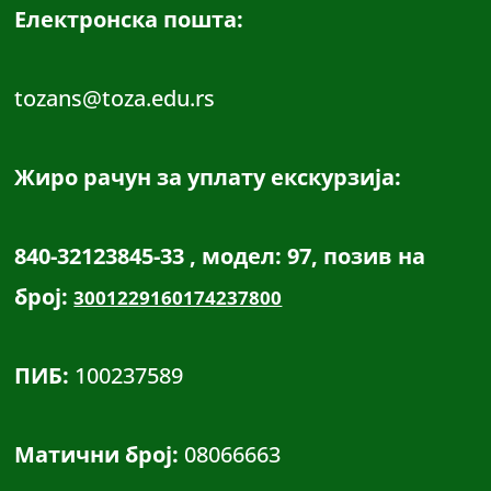
Електронска пошта:
tozans@toza.edu.rs
Жиро рачун за уплату екскурзија:
840-32123845-33 , модел: 97, позив на
број:
3001229160174237800
ПИБ:
100237589
Матични број:
08066663