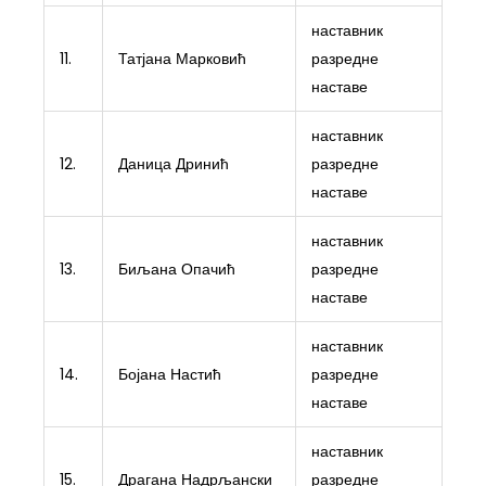
наставник
11.
Татјана Марковић
разредне
наставе
наставник
12.
Даница Дринић
разредне
наставе
наставник
13.
Биљана Опачић
разредне
наставе
наставник
14.
Бојана Настић
разредне
наставе
наставник
15.
Драгана Надрљански
разредне