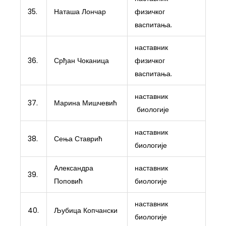
35.
Наташа Лончар
физичког
васпитања.
наставник
36.
Срђан Чоканица
физичког
васпитања.
наставник
37.
Марина Мишчевић
биологије
наставник
38.
Сења Ставрић
биологије
Александра
наставник
39.
Поповић
биологије
наставник
40.
Љубица Копчански
биологије