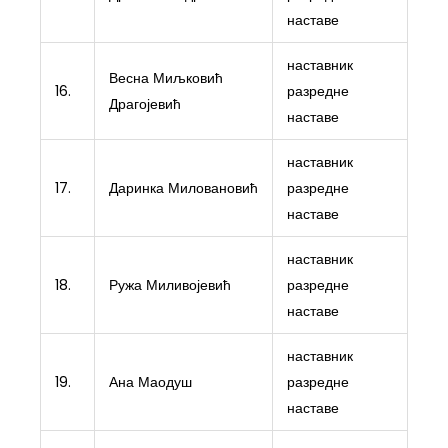
наставе
наставник
Весна Миљковић
16.
разредне
Драгојевић
наставе
наставник
17.
Даринка Миловановић
разредне
наставе
наставник
18.
Ружа Миливојевић
разредне
наставе
наставник
19.
Ана Маодуш
разредне
наставе