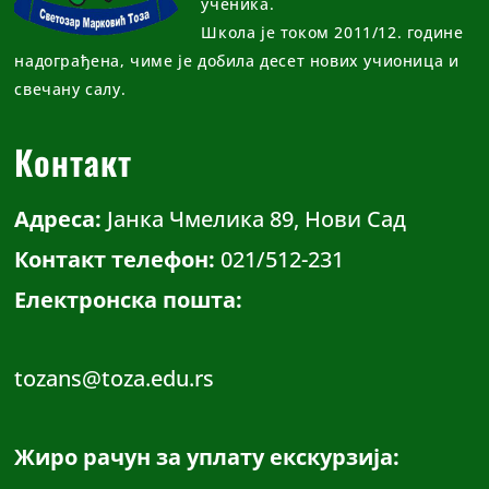
ученика.
Школа је током 2011/12. године
надограђена, чиме је добила десет нових учионица и
свечану салу.
Контакт
Адреса:
Јанка Чмелика 89, Нови Сад
Контакт телефон:
021/512-231
Електронска пошта:
tozans@toza.edu.rs
Жиро рачун за уплату екскурзија: