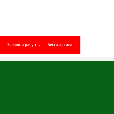
Завршни рачун
Вести-архива