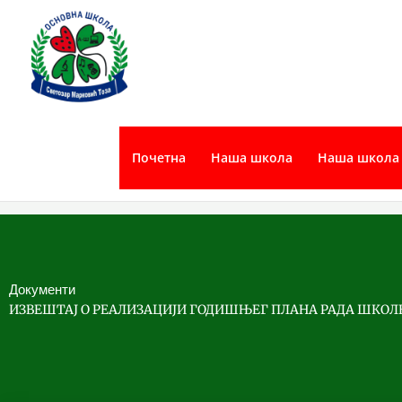
Пређи
на
садржај
Почетна
Наша школа
Наша школа 
Документи
ИЗВЕШТАЈ О РЕАЛИЗАЦИЈИ ГОДИШЊЕГ ПЛАНА РАДА ШКОЛЕ 