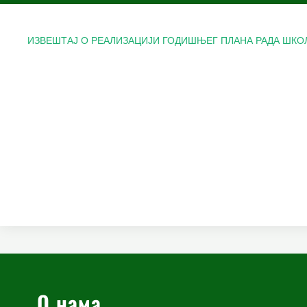
ИЗВЕШТАЈ О РЕАЛИЗАЦИЈИ ГОДИШЊЕГ ПЛАНА РАДА ШКОЛ
О нама