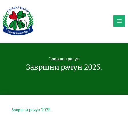
Пређи
на
садржај
Завршни рачун
Завршни рачун 2025.
Завршни рачун 2025.