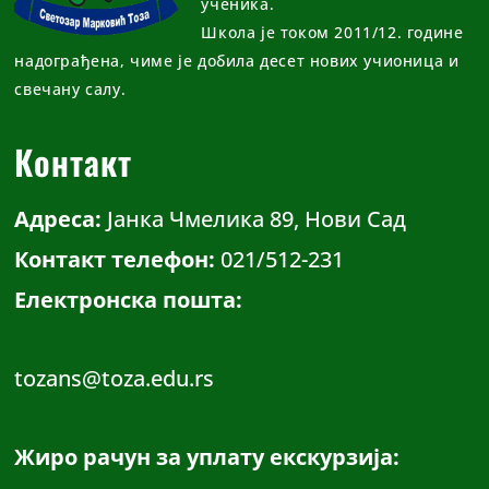
ученика.
Школа је током 2011/12. године
надограђена, чиме је добила десет нових учионица и
свечану салу.
Контакт
Адреса:
Јанка Чмелика 89, Нови Сад
Контакт телефон:
021/512-231
Електронска пошта:
tozans@toza.edu.rs
Жиро рачун за уплату екскурзија: