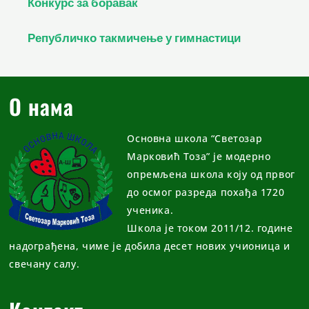
Конкурс за боравак
Републичко такмичење у гимнастици
О нама
Основна школа “Светозар
Марковић Тоза” је модерно
опремљена школа коју од првог
до осмог разреда похађа 1720
ученика.
Школа је током 2011/12. године
надограђена, чиме је добила десет нових учионица и
свечану салу.