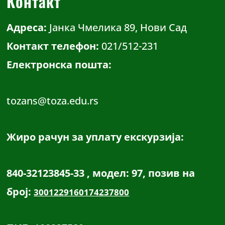
Контакт
Адреса:
Јанка Чмелика 89, Нови Сад
Контакт телефон:
021/512-231
Електронска пошта:
tozans@toza.edu.rs
Жиро рачун за уплату екскурзија:
840-32123845-33 , модел: 97, позив на
број:
3001229160174237800