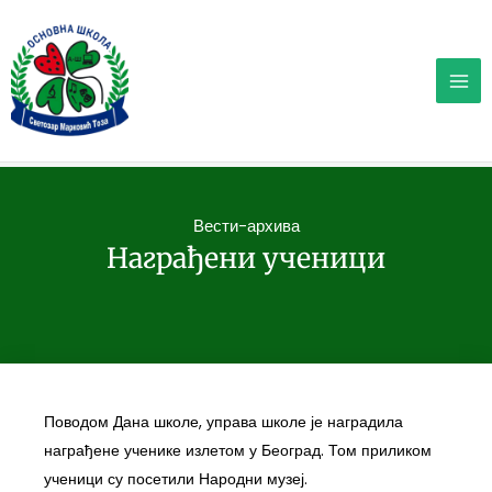
Пређи
на
садржај
Вести-архива
Награђени ученици
Поводом Дана школе, управа школе је наградила
награђене ученике излетом у Београд. Том приликом
ученици су посетили Народни музеј.