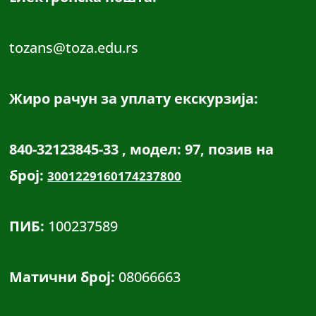
tozans@toza.edu.rs
Жиро рачун за уплату екскурзија:
840-32123845-33 , модел: 97, позив на
број:
3001229160174237800
ПИБ:
100237589
Матични број:
08066663