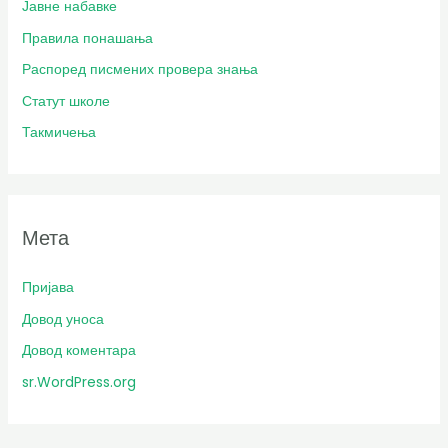
Јавне набавке
Правила понашања
Распоред писмених провера знања
Статут школе
Такмичења
Мета
Пријава
Довод уноса
Довод коментара
sr.WordPress.org