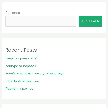
Претрага
ПРЕТРАГА
Recent Posts
Завршни рачун 2025.
Конкурс за боравак
Републичко такмичење у гимнастици
РТВ Пробни завршни
Пролећни распуст