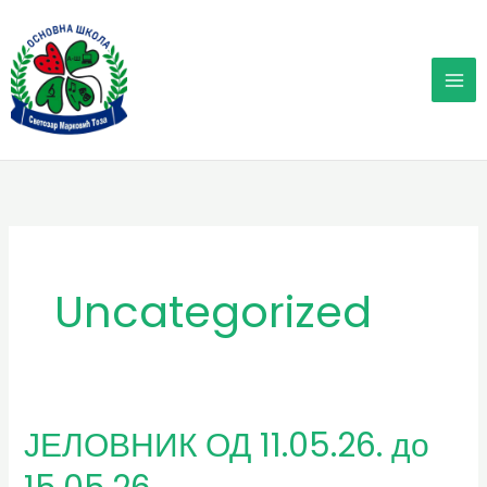
Пређи
на
садржај
Uncategorized
ЈЕЛОВНИК ОД 11.05.26. до
ЈЕЛОВНИК
ОД